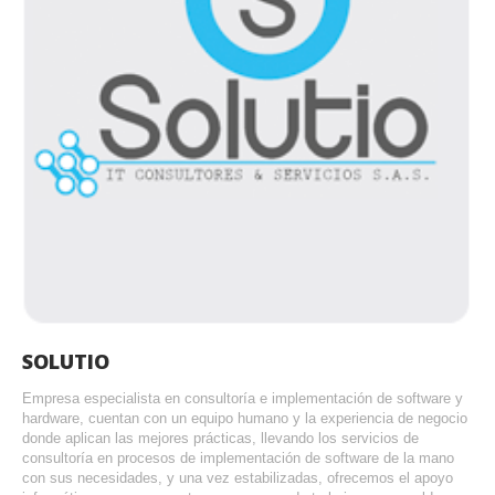
SOLUTIO
Empresa especialista en consultoría e implementación de software y
hardware, cuentan con un equipo humano y la experiencia de negocio
donde aplican las mejores prácticas, llevando los servicios de
consultoría en procesos de implementación de software de la mano
con sus necesidades, y una vez estabilizadas, ofrecemos el apoyo