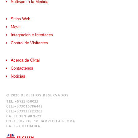
Software a la Medida
Sitios Web
Movil
Integracion e Interfaces
Control de Visitantes
Acerca de Oktal
Contactenos
Noticias
© 2020 DERECHOS RESERVADOS
TEL:+5723450033
CEL:+573016786448
CEL:+573133223263
CALLE 38N 4BN-21
LOFT 38 / OF. 10 BARRIO LA FLORA
CALI - COLOMBIA
ENGLISH