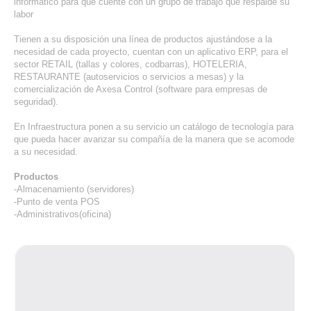
informático para que cuente con un grupo de trabajo que respalde su
labor
Tienen a su disposición una línea de productos ajustándose a la
necesidad de cada proyecto, cuentan con un aplicativo ERP, para el
sector RETAIL (tallas y colores, codbarras), HOTELERIA,
RESTAURANTE (autoservicios o servicios a mesas) y la
comercialización de Axesa Control (software para empresas de
seguridad).
En Infraestructura ponen a su servicio un catálogo de tecnología para
que pueda hacer avanzar su compañía de la manera que se acomode
a su necesidad.
Productos
-Almacenamiento (servidores)
-Punto de venta POS
-Administrativos(oficina)