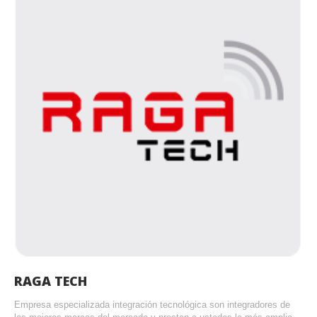
RAGA TECH
Empresa especializada integración tecnológica son integradores de