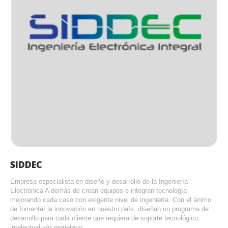
SIDDEC
Empresa especialista en diseño y desarrollo de la Ingeniería
Electrónica A demás de crean equipos e integran tecnología
mejorando cada caso con exigente nivel de ingeniería. Con el ánimo
de fomentar la innovación en nuestro país, diseñan un programa de
desarrollo para cada cliente que requiera de soporte tecnológico,
intelectual y/o monetario.