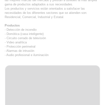
las mejores marcas del mercado y prestan a ustedes la más amplia
gama de productos adaptados a sus necesidades.
Los productos y servicios están orientados a satisfacer las
necesidades de los diferentes sectores que se atienden son:
Residencial, Comercial, Industrial y Estatal.
Productos
- Detección de incendio
- Domótica (casa inteligente)
- Circuito cerrado de televisión
- Video analítica
- Protección perimetral
- Alarmas de intrusión
- Audio profesional e iluminación