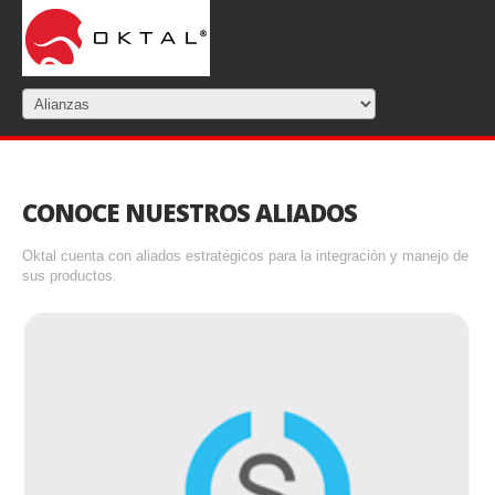
CONOCE NUESTROS ALIADOS
Oktal cuenta con aliados estratégicos para la integración y manejo de
sus productos.